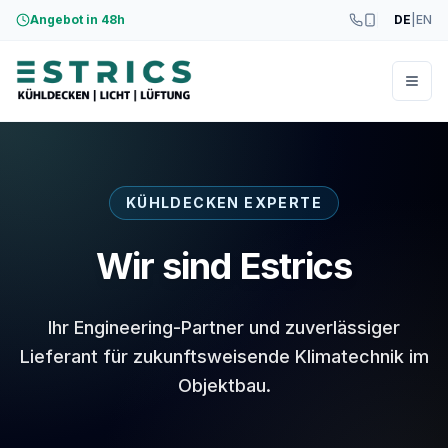
Angebot in 48h
DE
|
EN
Menü
KÜHLDECKEN EXPERTE
Wir sind Estrics
Ihr Engineering-Partner und zuverlässiger
Lieferant für zukunftsweisende Klimatechnik im
Objektbau.