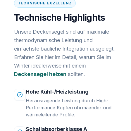
TECHNISCHE EXZELLENZ
Technische Highlights
Unsere Deckensegel sind auf maximale
thermodynamische Leistung und
einfachste bauliche Integration ausgelegt.
Erfahren Sie hier im Detail, warum Sie im
Winter idealerweise mit einem
Deckensegel heizen
sollten.
Hohe Kühl-/Heizleistung
Herausragende Leistung durch High-
Performance Kupferrohrmäander und
wärmeleitende Profile.
Schallabsorberklasse A