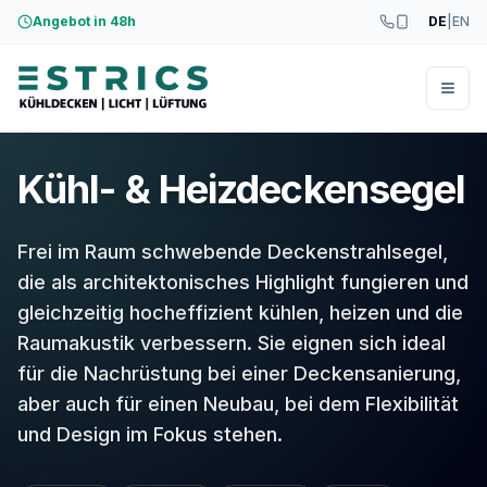
Angebot in 48h
DE
|
EN
Menü
Kühl- & Heizdeckensegel
Frei im Raum schwebende Deckenstrahlsegel,
die als architektonisches Highlight fungieren und
gleichzeitig hocheffizient kühlen, heizen und die
Raumakustik verbessern. Sie eignen sich ideal
für die Nachrüstung bei einer Deckensanierung,
aber auch für einen Neubau, bei dem Flexibilität
und Design im Fokus stehen.