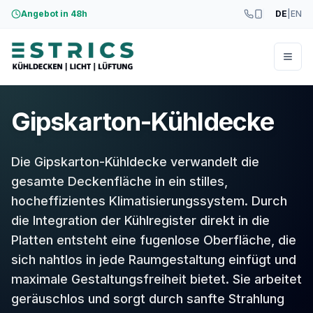
Angebot in 48h
DE
|
EN
Menü
Gipskarton-Kühldecke
Die Gipskarton-Kühldecke verwandelt die
gesamte Deckenfläche in ein stilles,
hocheffizientes Klimatisierungssystem. Durch
die Integration der Kühlregister direkt in die
Platten entsteht eine fugenlose Oberfläche, die
sich nahtlos in jede Raumgestaltung einfügt und
maximale Gestaltungsfreiheit bietet. Sie arbeitet
geräuschlos und sorgt durch sanfte Strahlung