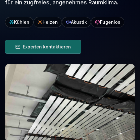
für ein zugfreies, angenehmes Raumklima.
Kühlen
Heizen
Akustik
Fugenlos
Experten kontaktieren